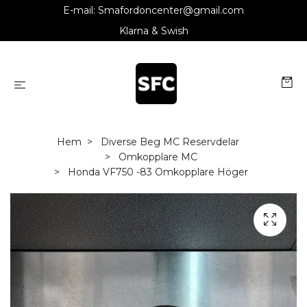
E-mail:
Smafordoncenter@gmail.com
Klarna & Swish
Hem
Diverse Beg MC Reservdelar
Omkopplare MC
Honda VF750 -83 Omkopplare Höger