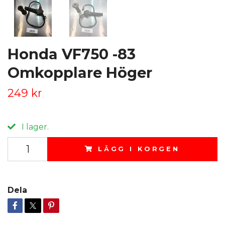
Honda VF750 -83
Omkopplare Höger
249 kr
I lager.
LÄGG I KORGEN
Dela