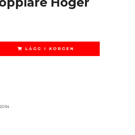
pplare Höger
LÄGG I KORGEN
2034