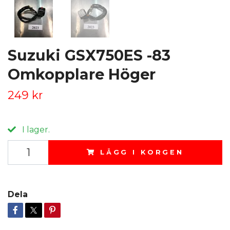
Suzuki GSX750ES -83
Omkopplare Höger
249 kr
I lager.
LÄGG I KORGEN
Dela