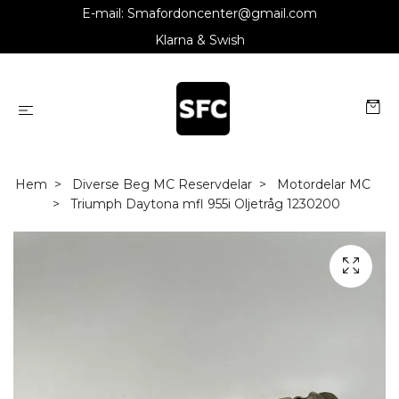
E-mail:
Smafordoncenter@gmail.com
Klarna & Swish
Hem
Diverse Beg MC Reservdelar
Motordelar MC
Triumph Daytona mfl 955i Oljetråg 1230200