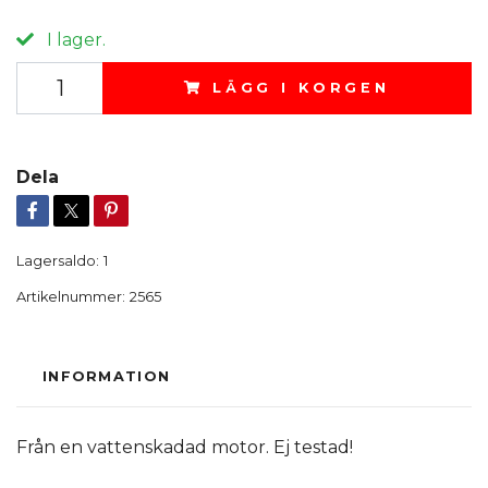
I lager.
LÄGG I KORGEN
Dela
Lagersaldo:
1
Artikelnummer:
2565
INFORMATION
Från en vattenskadad motor. Ej testad!