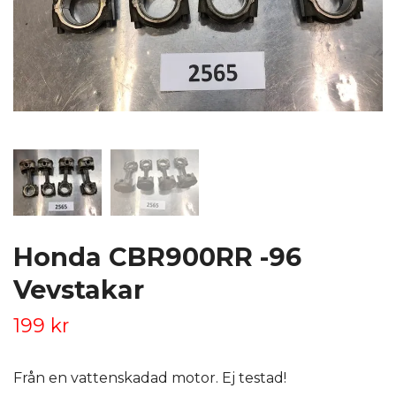
Honda CBR900RR -96
Vevstakar
199 kr
Från en vattenskadad motor. Ej testad!