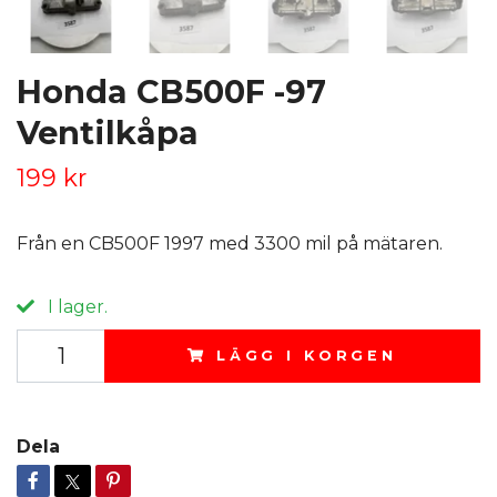
Honda CB500F -97
Ventilkåpa
199 kr
Från en CB500F 1997 med 3300 mil på mätaren.
I lager.
LÄGG I KORGEN
Dela