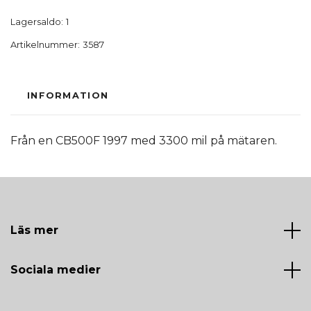
Lagersaldo:
1
Artikelnummer:
3587
INFORMATION
Från en CB500F 1997 med 3300 mil på mätaren.
Läs mer
Sociala medier