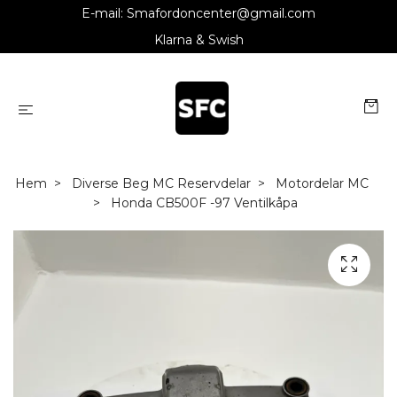
E-mail:
Smafordoncenter@gmail.com
Klarna & Swish
Hem
Diverse Beg MC Reservdelar
Motordelar MC
Honda CB500F -97 Ventilkåpa