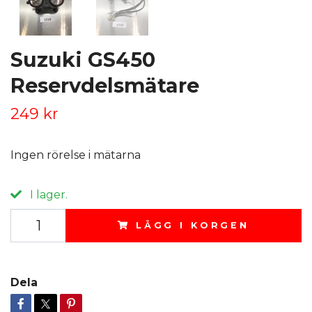
Suzuki GS450
Reservdelsmätare
249 kr
Ingen rörelse i mätarna
I lager.
LÄGG I KORGEN
Dela