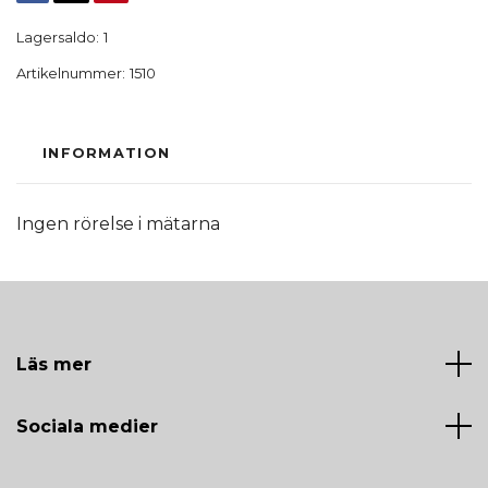
Lagersaldo:
1
Artikelnummer:
1510
INFORMATION
Ingen rörelse i mätarna
Läs mer
Sociala medier