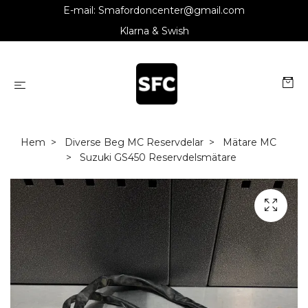
E-mail:
Smafordoncenter@gmail.com
Klarna & Swish
Hem
Diverse Beg MC Reservdelar
Mätare MC
Suzuki GS450 Reservdelsmätare