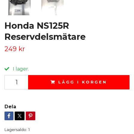
Honda NS125R
Reservdelsmätare
249 kr
I lager.
LÄGG I KORGEN
Dela
Lagersaldo:
1