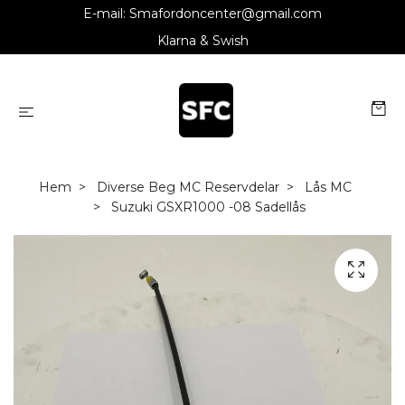
E-mail:
Smafordoncenter@gmail.com
Klarna & Swish
Hem
Diverse Beg MC Reservdelar
Lås MC
Suzuki GSXR1000 -08 Sadellås