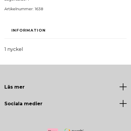
Artikelnummer:
1638
INFORMATION
1 nyckel
Läs mer
Sociala medier