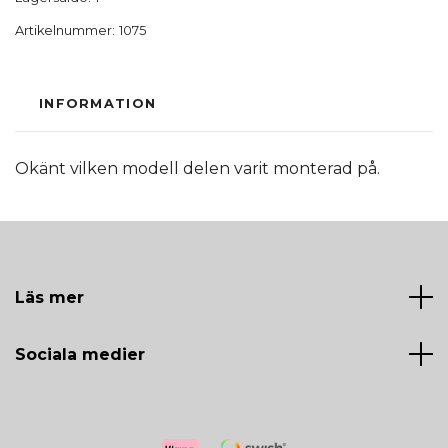
Artikelnummer:
1075
INFORMATION
Okänt vilken modell delen varit monterad på.
Läs mer
Sociala medier