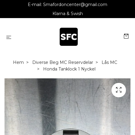
E-mail:
Smafordoncenter@gmail.com
Klarna & Swish
Hem
Diverse Beg MC Reservdelar
Lås MC
Honda Tanklock 1 Nyckel