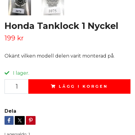
Honda Tanklock 1 Nyckel
199 kr
Okänt vilken modell delen varit monterad på.
I lager.
LÄGG I KORGEN
Dela
Lagersaldo:
1