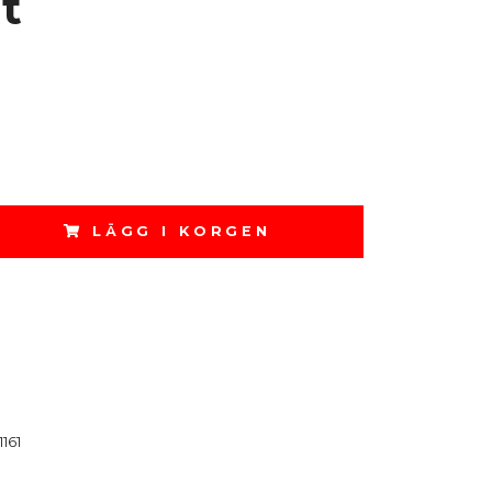
t
LÄGG I KORGEN
1161