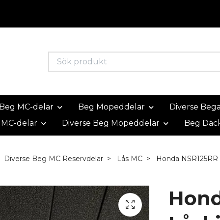
Beg MC-delar
Beg Mopeddelar
Diverse Beg
 MC-delar
Diverse Beg Mopeddelar
Beg Däc
Diverse Beg MC Reservdelar
Lås MC
Honda NSR125RR L
Hond