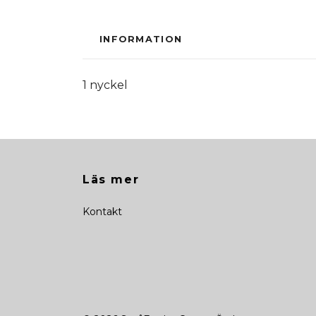
INFORMATION
1 nyckel
Läs mer
Kontakt