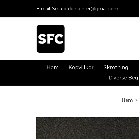
E-mail:
Smafordoncenter@gmail.com
Hem
Köpvillkor
Skrotning
Diverse Beg
Hem