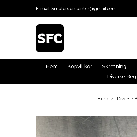
E-mail:
Smafordoncenter@gmail.com
Hem
Köpvillkor
Skrotning
Diverse Beg
Hem
Diverse 