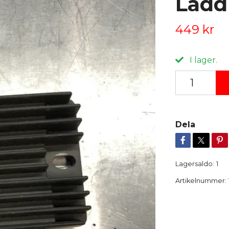
Ladd
449 kr
I lager.
Dela
Lagersaldo:
1
Artikelnummer: