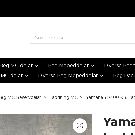
Beg MC-delar
Beg Mopeddelar
Diverse Beg
 MC-delar
Diverse Beg Mopeddelar
Beg Däc
Beg MC Reservdelar
Laddning MC
Yamaha YP400 -06 Lad
Yama