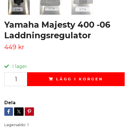
Yamaha Majesty 400 -06
Laddningsregulator
449 kr
I lager.
LÄGG I KORGEN
Dela
Lagersaldo:
1