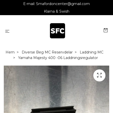
E-mail:
Smafordoncenter@gmail.com
Klarna & Swish
Hem
Diverse Beg MC Reservdelar
Laddning MC
Yamaha Majesty 400 -06 Laddningsregulator