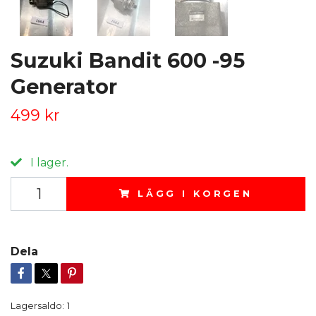
Suzuki Bandit 600 -95
Generator
499 kr
I lager.
LÄGG I KORGEN
Dela
Lagersaldo:
1