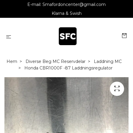
E-mail:
Smafordoncenter@gmail.com
Klarna & Swish
Hem
Diverse Beg MC Reservdelar
Laddning MC
Honda CBR1000F -87 Laddningsregulator