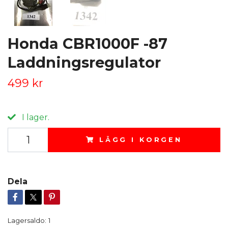
Honda CBR1000F -87
Laddningsregulator
499 kr
I lager.
LÄGG I KORGEN
Dela
Lagersaldo:
1