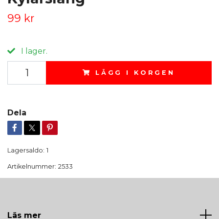
99 kr
I lager.
LÄGG I KORGEN
Dela
Lagersaldo:
1
Artikelnummer:
2533
Läs mer