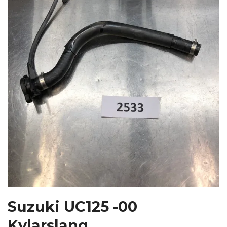
Suzuki UC125 -00
Kylarslang