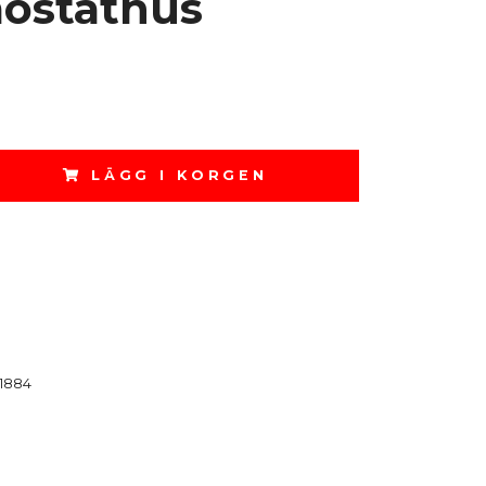
ostathus
LÄGG I KORGEN
1884