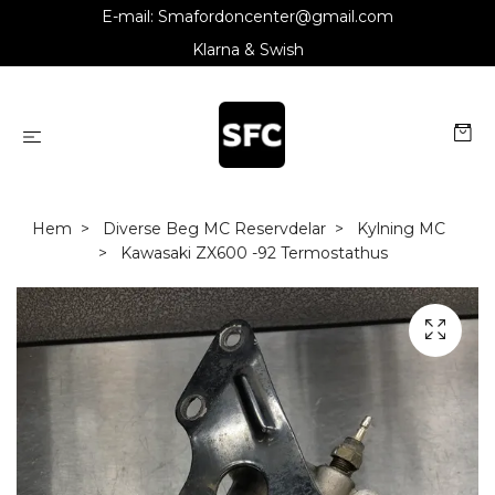
E-mail:
Smafordoncenter@gmail.com
Klarna & Swish
Hem
Diverse Beg MC Reservdelar
Kylning MC
Kawasaki ZX600 -92 Termostathus