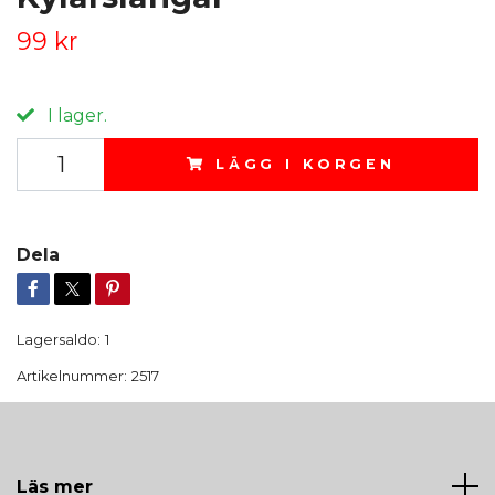
99 kr
I lager.
LÄGG I KORGEN
Dela
Lagersaldo:
1
Artikelnummer:
2517
Läs mer