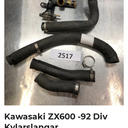
Kawasaki ZX600 -92 Div
Kylarslangar