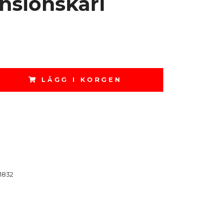
nsionskärl
LÄGG I KORGEN
1832