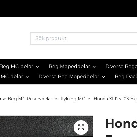
Beg MC-delar
Beg Mopeddelar
Diverse Beg
 MC-delar
Diverse Beg Mopeddelar
Beg Däc
rse Beg MC Reservdelar
Kylning MC
Honda XL125 -03 Exp
Hond