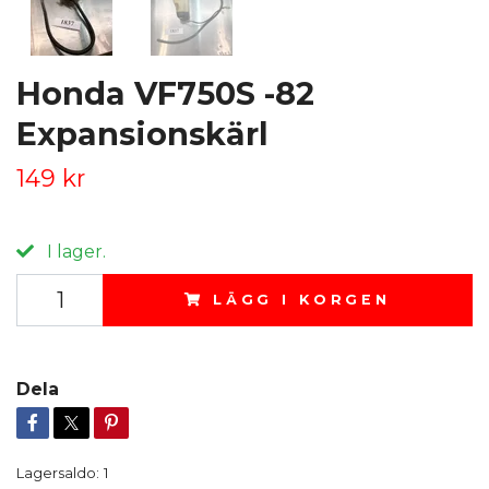
Honda VF750S -82
Expansionskärl
149 kr
I lager.
LÄGG I KORGEN
Dela
Lagersaldo:
1