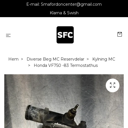
E-mail:
Smafordoncenter@gmail.com
Klarna & Swish
Hem
Diverse Beg MC Reservdelar
Kylning MC
Honda VF750 -83 Termostathus