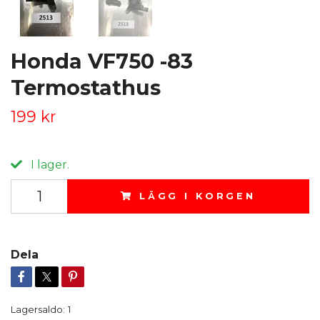
Honda VF750 -83
Termostathus
199 kr
I lager.
LÄGG I KORGEN
Dela
Lagersaldo:
1