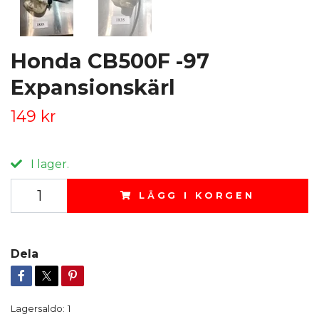
Honda CB500F -97
Expansionskärl
149 kr
I lager.
LÄGG I KORGEN
Dela
Lagersaldo:
1