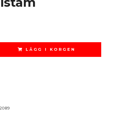
lstam
LÄGG I KORGEN
2089