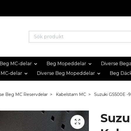
Beg MC-delar
Beg Mopeddelar
Diverse Beg
 MC-delar
Diverse Beg Mopeddelar
Beg Däc
se Beg MC Reservdelar
Kabelstam MC
Suzuki GS500E -9
Suzu