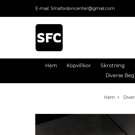
E-mail:
Smafordoncenter@gmail.com
Hem
Köpvillkor
Skrotning
Diverse Beg
Hem
Diver