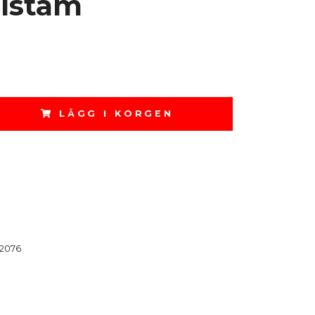
lstam
LÄGG I KORGEN
2076