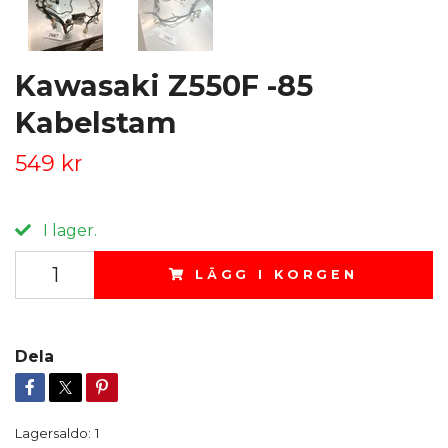
Kawasaki Z550F -85
Kabelstam
549 kr
I lager.
LÄGG I KORGEN
Dela
Lagersaldo:
1