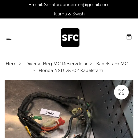
E-mail:
Smafordoncenter@gmail.com
Klarna & Swish
Hem
Diverse Beg MC Reservdelar
Kabelstam MC
Honda NSR125 -02 Kabelstam