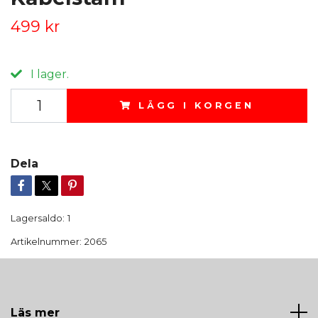
499 kr
I lager.
LÄGG I KORGEN
Dela
Lagersaldo:
1
Artikelnummer:
2065
Läs mer