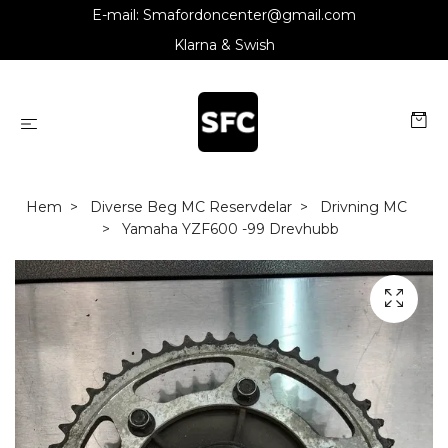
E-mail:
Smafordoncenter@gmail.com
Klarna & Swish
Hem
Diverse Beg MC Reservdelar
Drivning MC
Yamaha YZF600 -99 Drevhubb