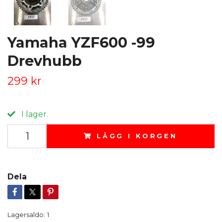
Yamaha YZF600 -99
Drevhubb
299 kr
I lager.
LÄGG I KORGEN
Dela
Lagersaldo:
1