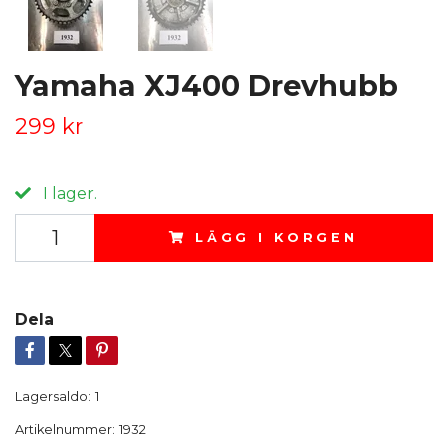
Yamaha XJ400 Drevhubb
299 kr
I lager.
LÄGG I KORGEN
Dela
Lagersaldo:
1
Artikelnummer:
1932