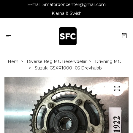
E-mail:
Smafordoncenter@gmail.com
Klarna & Swish
Hem
Diverse Beg MC Reservdelar
Drivning MC
Suzuki GSXR1000 -05 Drevhubb