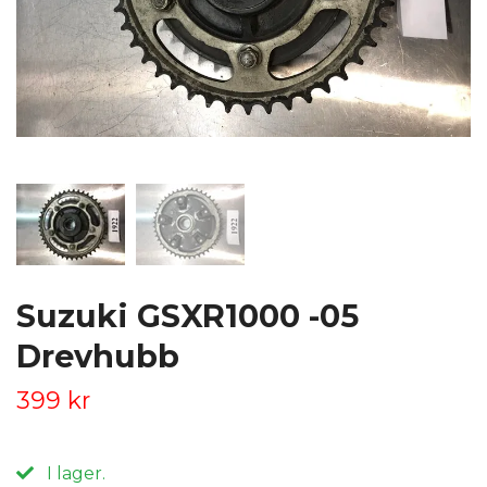
Suzuki GSXR1000 -05
Drevhubb
399 kr
I lager.