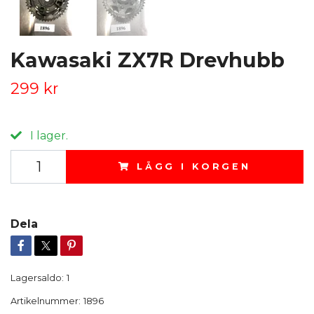
Kawasaki ZX7R Drevhubb
299 kr
I lager.
LÄGG I KORGEN
Dela
Lagersaldo:
1
Artikelnummer:
1896