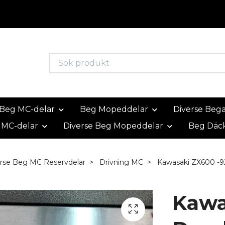
Beg MC-delar
Beg Mopeddelar
Diverse Beg
 MC-delar
Diverse Beg Mopeddelar
Beg Däc
rse Beg MC Reservdelar
Drivning MC
Kawasaki ZX600 -9
Kawa