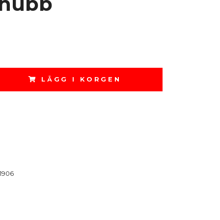
vhubb
LÄGG I KORGEN
1906