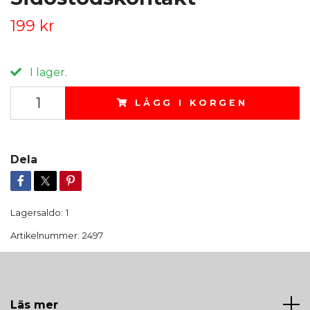
199 kr
I lager.
LÄGG I KORGEN
Dela
Lagersaldo:
1
Artikelnummer:
2497
Läs mer