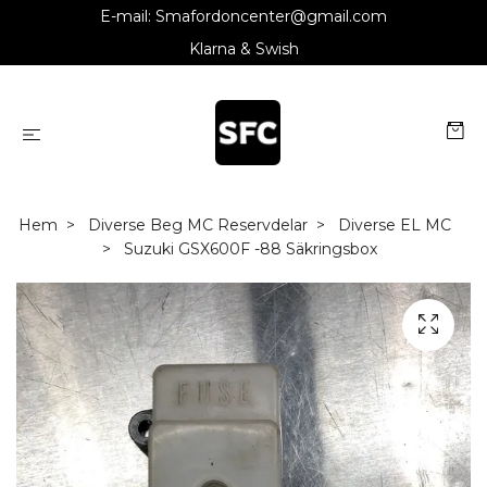
E-mail:
Smafordoncenter@gmail.com
Klarna & Swish
Hem
Diverse Beg MC Reservdelar
Diverse EL MC
Suzuki GSX600F -88 Säkringsbox