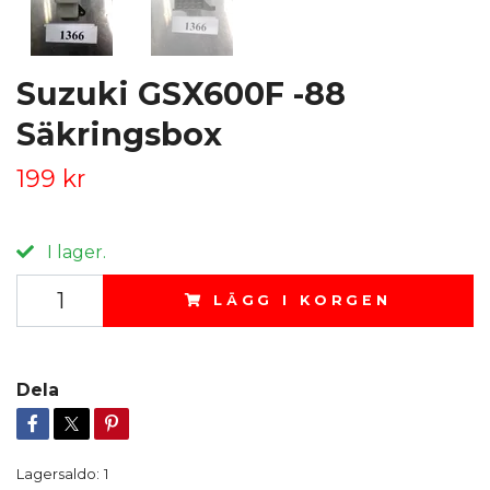
Suzuki GSX600F -88
Säkringsbox
199 kr
I lager.
LÄGG I KORGEN
Dela
Lagersaldo:
1