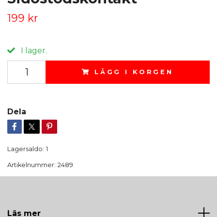
199 kr
I lager.
LÄGG I KORGEN
Dela
Lagersaldo:
1
Artikelnummer:
2489
Läs mer