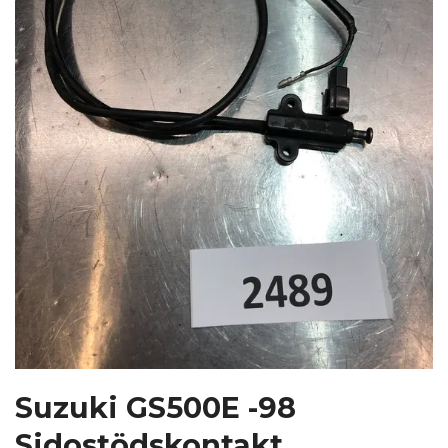
Suzuki GS500E -98
Sidostödskontakt