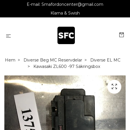
E-mail:
Smafordoncenter@gmail.com
Klarna & Swish
Hem
Diverse Beg MC Reservdelar
Diverse EL MC
Kawasaki ZL600 -97 Säkringsbox