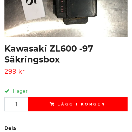
Kawasaki ZL600 -97
Säkringsbox
299 kr
I lager.
LÄGG I KORGEN
Dela