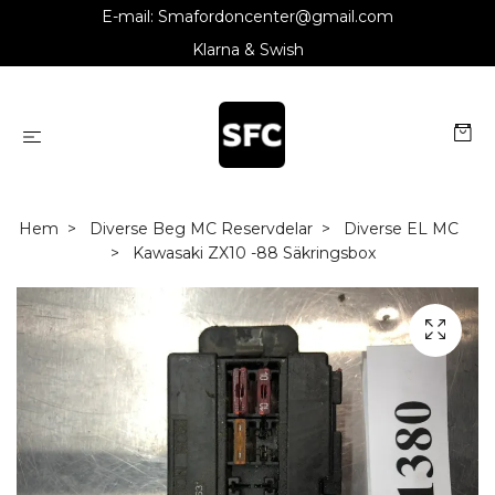
E-mail:
Smafordoncenter@gmail.com
Klarna & Swish
Hem
Diverse Beg MC Reservdelar
Diverse EL MC
Kawasaki ZX10 -88 Säkringsbox