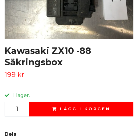
Kawasaki ZX10 -88
Säkringsbox
199 kr
I lager.
LÄGG I KORGEN
Dela