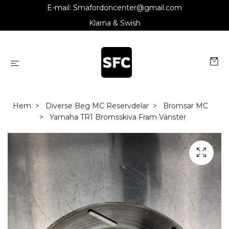
E-mail:
Smafordoncenter@gmail.com
Klarna & Swish
Hem
Diverse Beg MC Reservdelar
Bromsar MC
Yamaha TR1 Bromsskiva Fram Vänster