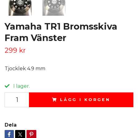
Yamaha TR1 Bromsskiva
Fram Vänster
299 kr
Tjocklek 4.9 mm
I lager.
LÄGG I KORGEN
Dela