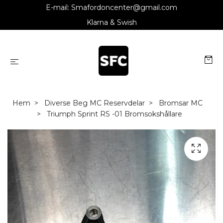
E-mail:
Smafordoncenter@gmail.com
Klarna & Swish
Hem
Diverse Beg MC Reservdelar
Bromsar MC
Triumph Sprint RS -01 Bromsokshållare