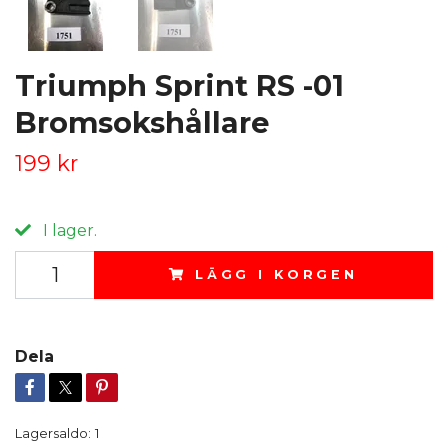
Triumph Sprint RS -01
Bromsokshållare
199 kr
I lager.
LÄGG I KORGEN
Dela
Lagersaldo:
1