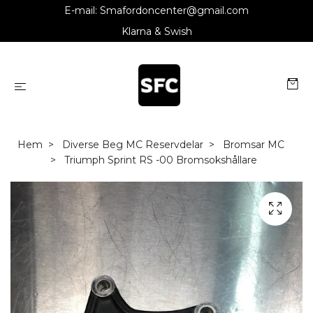
E-mail:
Smafordoncenter@gmail.com
Klarna & Swish
Hem
Diverse Beg MC Reservdelar
Bromsar MC
Triumph Sprint RS -00 Bromsokshållare