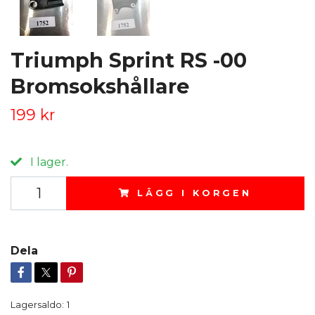
Triumph Sprint RS -00
Bromsokshållare
199 kr
I lager.
LÄGG I KORGEN
Dela
Lagersaldo:
1