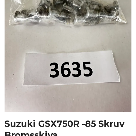
Suzuki GSX750R -85 Skruv
Bromsskiva