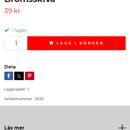
39 kr
I lager.
LÄGG I KORGEN
Dela
Lagersaldo:
1
Artikelnummer:
3635
Läs mer