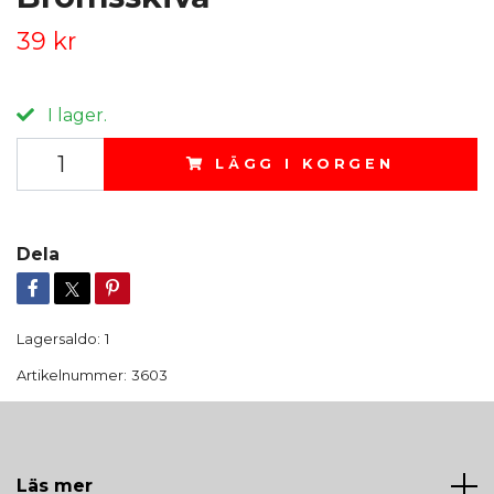
39 kr
I lager.
LÄGG I KORGEN
Dela
Lagersaldo:
1
Artikelnummer:
3603
Läs mer