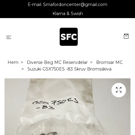
E-mail:
Smafordoncenter@gmail.com
Klarna & Swish
Hem
Diverse Beg MC Reservdelar
Bromsar MC
Suzuki GSX750ES -83 Skruv Bromsskiva