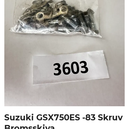
Suzuki GSX750ES -83 Skruv
Bromsskiva