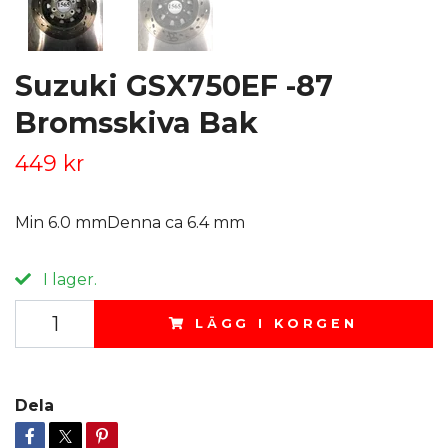
Suzuki GSX750EF -87
Bromsskiva Bak
449 kr
Min 6.0 mmDenna ca 6.4 mm
I lager.
LÄGG I KORGEN
Dela