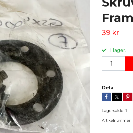
Skru
Fra
39 kr
I lager.
Dela
Lagersaldo:
1
Artikelnummer: