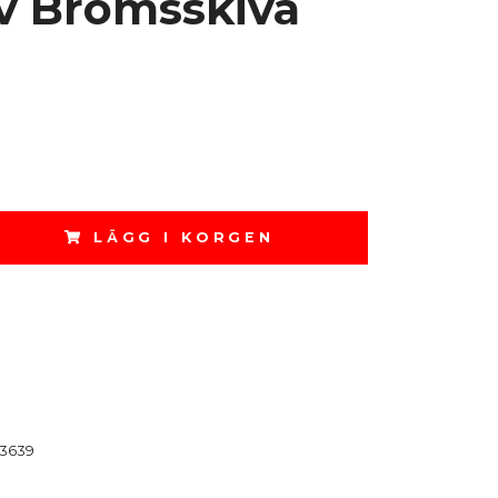
v Bromsskiva
m
LÄGG I KORGEN
3639