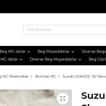
Beg MC-delar
Beg Mopeddelar
Diverse Beg
 MC-delar
Diverse Beg Mopeddelar
Beg Däc
g MC Reservdelar
Bromsar MC
Suzuki GSX400E -82 Skru
Suzu