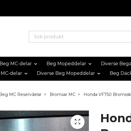
Beg MC-delar
Beg Mopeddelar
Diverse Beg
 MC-delar
Diverse Beg Mopeddelar
Beg Däc
 Beg MC Reservdelar
Bromsar MC
Honda VF750 Bromssk
Hond