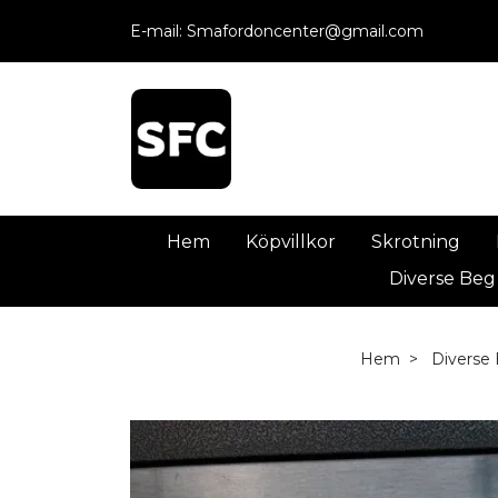
E-mail:
Smafordoncenter@gmail.com
Hem
Köpvillkor
Skrotning
Diverse Beg
Hem
Diverse