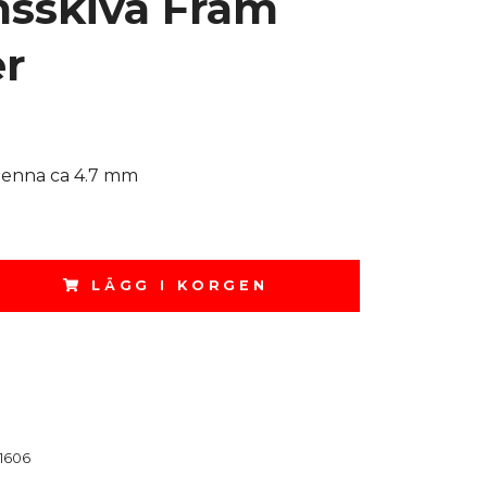
sskiva Fram
r
enna ca 4.7 mm
LÄGG I KORGEN
1606