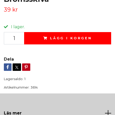
39 kr
I lager.
LÄGG I KORGEN
Dela
Lagersaldo:
1
Artikelnummer:
3614
Läs mer