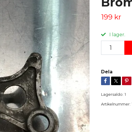
Brom
199 kr
I lager.
Dela
Lagersaldo:
1
Artikelnummer: