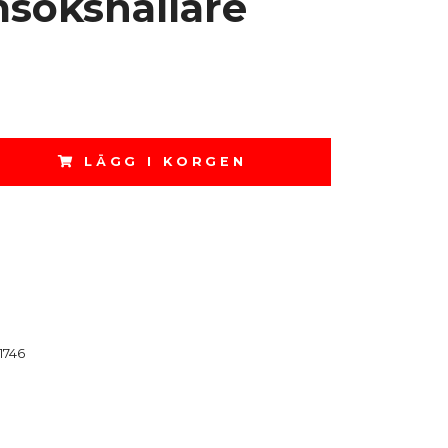
sokshållare
LÄGG I KORGEN
1746