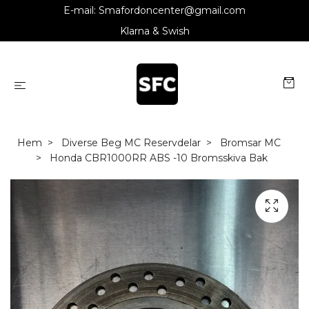
E-mail:
Smafordoncenter@gmail.com
Klarna & Swish
Hem
Diverse Beg MC Reservdelar
Bromsar MC
Honda CBR1000RR ABS -10 Bromsskiva Bak