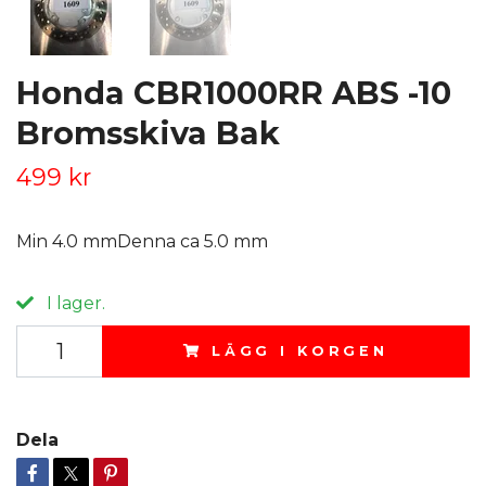
Honda CBR1000RR ABS -10
Bromsskiva Bak
499 kr
Min 4.0 mmDenna ca 5.0 mm
I lager.
LÄGG I KORGEN
Dela