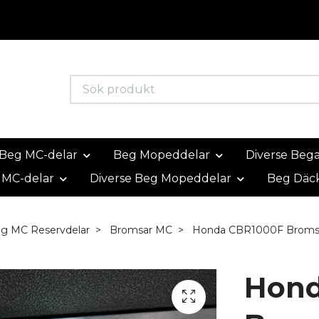
Beg MC-delar
Beg Mopeddelar
Diverse Beg
 MC-delar
Diverse Beg Mopeddelar
Beg Däc
eg MC Reservdelar
Bromsar MC
Honda CBR1000F Bromss
Hond