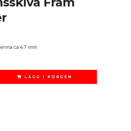
sskiva Fram
r
enna ca 4.7 mm
LÄGG I KORGEN